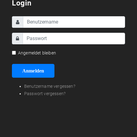
Login
Angemeldet bleiben
Anmelden
Benutzername vergessen?
Passwort vergessen?