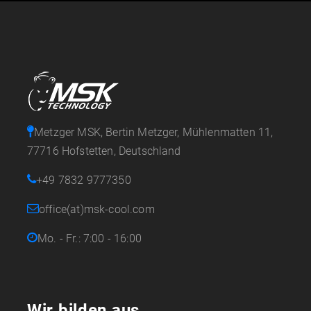
Metzger MSK, Bertin Metzger, Mühlenmatten 11,
77716 Hofstetten, Deutschland
+49 7832 9777350
office(at)msk-cool.com
Mo. - Fr.: 7:00 - 16:00
Wir bilden aus