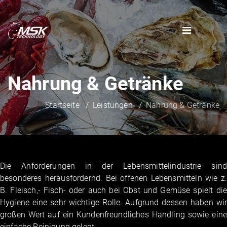
Nahrung & Getränke
Startseite
Leistungen
Nahrung & Getränke
Die Anforderungen in der Lebensmittelindustrie sind
besonderes herausfordernd. Bei offenen Lebensmitteln wie z.
B. Fleisch,- Fisch- oder auch bei Obst und Gemüse spielt die
Hygiene eine sehr wichtige Rolle. Aufgrund dessen haben wir
großen Wert auf ein Kundenfreundliches Handling sowie eine
einfache Reinigung gelegt.