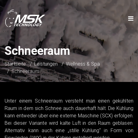
Schneeraum
Startseite
Leistungen
Wellness & Spa
Schneeraum
Unter einem Schneeraum versteht man einen gekühlten
Raum in dem sich Schnee auch dauerhaft hält. Die Kühlung
kann entweder über eine externe Maschine (SCX) erfolgen.
Bei dieser Variante wird kalte Luft in den Raum geblasen.
Alternativ kann auch eine „stille Kühlung“ in Form von
Eiswänden (IWX) in der Kabine installiert werden.