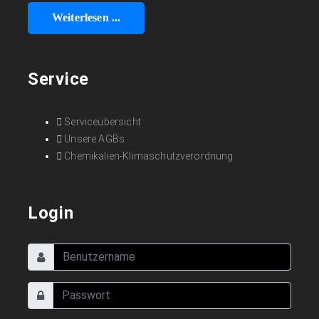
Weiterlesen ...
Service
Serviceübersicht
Unsere AGBs
Chemikalien-Klimaschutzverordnung
Login