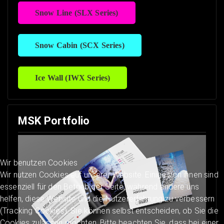
Snow Line (SLX Series)
Snow Cabin (SCX Series)
Ice Wall (IWX Series)
MSK Portfolio
Wir benutzen Cookies
Wir nutzen Cookies auf unserer Website. Einige von ihnen sind
essenziell für den Betrieb der Seite, während andere uns
helfen, diese Website und die Nutzererfahrung zu verbessern
(Tracking Cookies). Sie können selbst entscheiden, ob Sie die
Cookies zulassen möchten. Bitte beachten Sie, dass bei einer