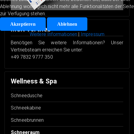
Ablehnung womöglich nicht mehr alle Funktionalitäten der Seite
zur Verfügung stehen.
Akzeptieren
Ablehnen
MSK Vertrieb
Weitere Informationen
|
Impressum
Benötigen Sie weitere Informationen? Unser
Vertriebsteam erreichen Sie unter:
+49 7832 9777 350
Wellness & Spa
Schneedusche
Schneekabine
Schneebrunnen
Schneeraum