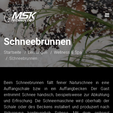
Schneebrunnen
Startseite
Leistungen
Wellness & Spa
Schneebrunnen
Beim Schneebrunnen fällt feiner Naturschnee in eine
Auffangschale bzw. in ein Auffangbecken. Der Gast
entnimmt Schnee händisch, beispielsweise zur Abkühlung
und Erfrischung. Die Schneemaschine wird oberhalb der
Schale oder des Beckens installiert und produziert nach
Aktivierung kontinuierlich Schnee. Mit dem optional