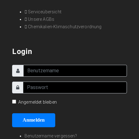
Serviceübersicht
Unsere AGBs
Chemikalien-Klimaschutzverordnung
Login
Angemeldet bleiben
Anmelden
Benutzername vergessen?