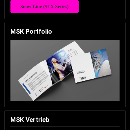
Snow Line (SLX Series)
MSK Portfolio
MSK Vertrieb